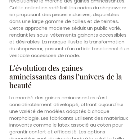
révolutionne le marché des gaines amincissantes.
Cette collection redéfinit les codes du shapewear
en proposant des pièces inclusives, disponibles
dans une large gamme de tailles et de teintes.
Cette approche moderne séduit un public varié,
rendant les sous-vêtements gainants accessibles
et désirables. La marque illustre la transformation
du shapewear, passant d'un article fonctionnel à un
véritable accessoire de mode.
L'évolution des gaines
amincissantes dans l'univers de la
beauté
Le marché des gaines amincissantes s'est
considérablement développé, offrant aujourd'hui
une variété de modèles adaptés à chaque
morphologie. Les fabricants utilisent des matériaux
innovants comme le latex associé au coton pour
garantir confort et efficacité. Les options
disponibles vont du simple body à la culotte taille