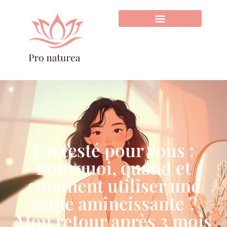
J’ai testé pour vous :
Pourquoi, quand et
comment utiliser une
gaine amincissante ?
Mon retour après 3 mois