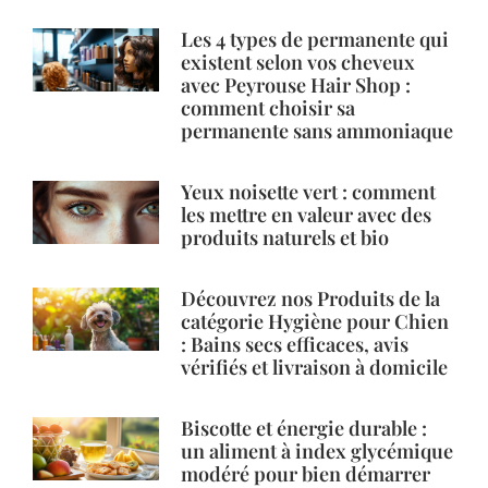
Les 4 types de permanente qui
existent selon vos cheveux
avec Peyrouse Hair Shop :
comment choisir sa
permanente sans ammoniaque
Yeux noisette vert : comment
les mettre en valeur avec des
produits naturels et bio
Découvrez nos Produits de la
catégorie Hygiène pour Chien
: Bains secs efficaces, avis
vérifiés et livraison à domicile
Biscotte et énergie durable :
un aliment à index glycémique
modéré pour bien démarrer