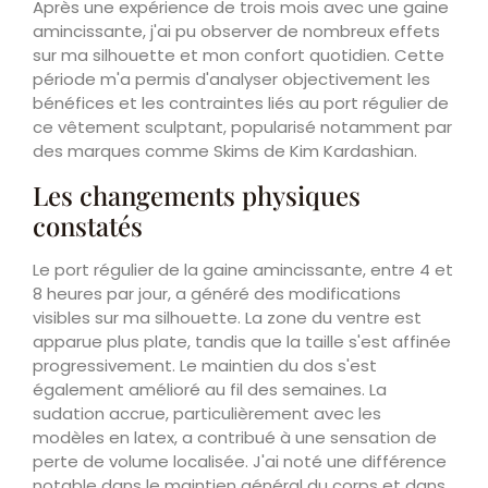
Après une expérience de trois mois avec une gaine
amincissante, j'ai pu observer de nombreux effets
sur ma silhouette et mon confort quotidien. Cette
période m'a permis d'analyser objectivement les
bénéfices et les contraintes liés au port régulier de
ce vêtement sculptant, popularisé notamment par
des marques comme Skims de Kim Kardashian.
Les changements physiques
constatés
Le port régulier de la gaine amincissante, entre 4 et
8 heures par jour, a généré des modifications
visibles sur ma silhouette. La zone du ventre est
apparue plus plate, tandis que la taille s'est affinée
progressivement. Le maintien du dos s'est
également amélioré au fil des semaines. La
sudation accrue, particulièrement avec les
modèles en latex, a contribué à une sensation de
perte de volume localisée. J'ai noté une différence
notable dans le maintien général du corps et dans