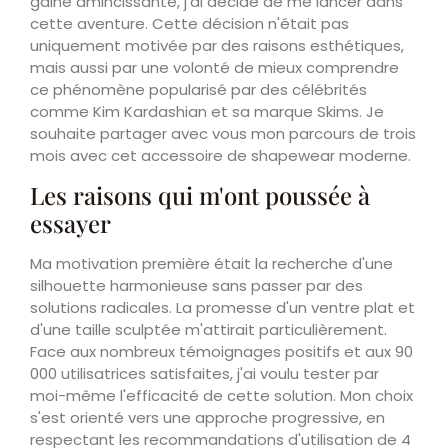
gaine amincissante, j'ai décidé de me lancer dans
cette aventure. Cette décision n'était pas
uniquement motivée par des raisons esthétiques,
mais aussi par une volonté de mieux comprendre
ce phénomène popularisé par des célébrités
comme Kim Kardashian et sa marque Skims. Je
souhaite partager avec vous mon parcours de trois
mois avec cet accessoire de shapewear moderne.
Les raisons qui m'ont poussée à
essayer
Ma motivation première était la recherche d'une
silhouette harmonieuse sans passer par des
solutions radicales. La promesse d'un ventre plat et
d'une taille sculptée m'attirait particulièrement.
Face aux nombreux témoignages positifs et aux 90
000 utilisatrices satisfaites, j'ai voulu tester par
moi-même l'efficacité de cette solution. Mon choix
s'est orienté vers une approche progressive, en
respectant les recommandations d'utilisation de 4